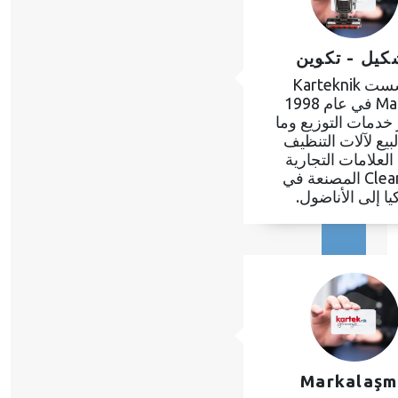
كيل - تكوين
تأسست Karteknik
Makina في عام 1998
 خدمات التوزيع وما
لبيع لآلات التنظيف
العلامات التجارية
Cleanvac المصنعة في
يا إلى الأناضول.
Markalaşm